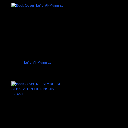
Lu’lu’ Al-Mujmi’at