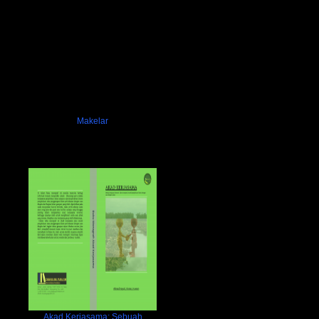
Makelar
Akad Kerjasama; Sebuah