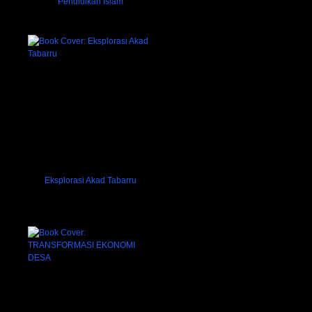
Pendidikan Islam
Eksplorasi Akad Tabarru