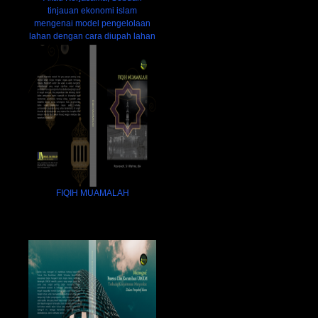
tinjauan ekonomi islam
mengenai model pengelolaan
lahan dengan cara diupah lahan
FIQIH MUAMALAH