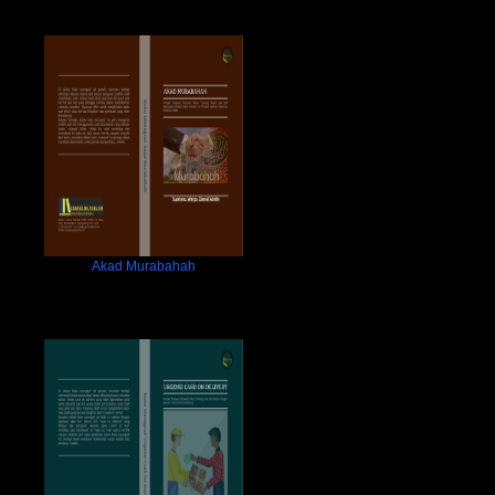
Akad Murabahah