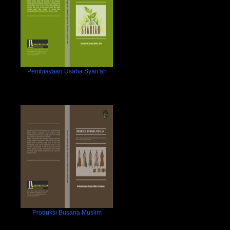
Pembiayaan Usaha Syari'ah
Produksi Busana Muslim