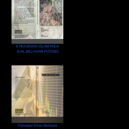
ETIKA BISNIS ISLAM PADA
JUAL BELI AYAM POTONG
Transaksi Emas Berbasis