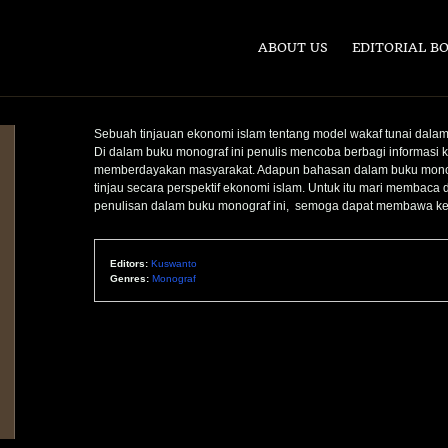
ABOUT US
EDITORIAL B
Sebuah tinjauan ekonomi islam tentang model wakaf tunai dal
Di dalam buku monograf ini penulis mencoba berbagi informasi 
memberdayakan masyarakat. Adapun bahasan dalam buku monogra
tinjau secara perspektif ekonomi islam. Untuk itu mari membaca d
penulisan dalam buku monograf ini, semoga dapat membawa ke
Editors:
Kuswanto
Genres:
Monograf