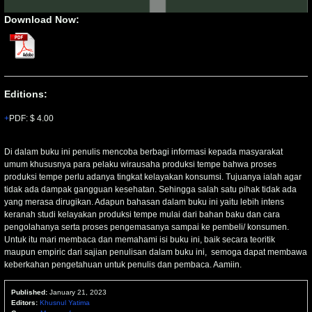
Download Now:
Editions:
PDF
:
$ 4.00
Di dalam buku ini penulis mencoba berbagi informasi kepada masyarakat
umum khususnya para pelaku wirausaha produksi tempe bahwa proses
produksi tempe perlu adanya tingkat kelayakan konsumsi. Tujuanya ialah agar
tidak ada dampak gangguan kesehatan. Sehingga salah satu pihak tidak ada
yang merasa dirugikan. Adapun bahasan dalam buku ini yaitu lebih intens
keranah studi kelayakan produksi tempe mulai dari bahan baku dan cara
pengolahanya serta proses pengemasanya sampai ke pembeli/ konsumen.
Untuk itu mari membaca dan memahami isi buku ini, baik secara teoritik
maupun empiric dari sajian penulisan dalam buku ini, semoga dapat membawa
keberkahan pengetahuan untuk penulis dan pembaca. Aamiin.
Published:
January 21, 2023
Editors:
Khusnul Yatima