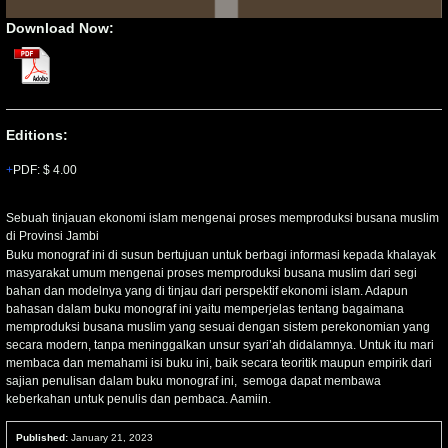
Download Now:
Editions:
PDF
:
$ 4.00
Sebuah tinjauan ekonomi islam mengenai proses memproduksi busana muslim
di Provinsi Jambi
Buku monograf ini di susun bertujuan untuk berbagi informasi kepada khalayak
masyarakat umum mengenai proses memproduksi busana muslim dari segi
bahan dan modelnya yang di tinjau dari perspektif ekonomi islam. Adapun
bahasan dalam buku monograf ini yaitu memperjelas tentang bagaimana
memproduksi busana muslim yang sesuai dengan sistem perekonomian yang
secara modern, tanpa meninggalkan unsur syari’ah didalamnya. Untuk itu mari
membaca dan memahami isi buku ini, baik secara teoritik maupun empirik dari
sajian penulisan dalam buku monograf ini, semoga dapat membawa
keberkahan untuk penulis dan pembaca. Aamiin.
Published:
January 21, 2023