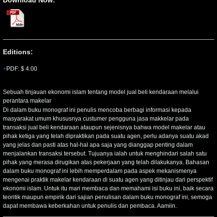
Download Now:
Editions:
PDF
:
$ 4.00
Sebuah tinjauan ekonomi islam tentang model jual beli kendaraan melalui
perantara makelar
Di dalam buku monograf ini penulis mencoba berbagi informasi kepada
masyarakat umum khususnya custumer pengguna jasa makkelar pada
transaksi jual beli kendaraan ataupun sejenisnya bahwa model makelar atau
pihak ketiga yang telah dipraktikan pada suatu agen, perlu adanya suatu akad
yang jelas dan pasti atas hal-hal apa saja yang dianggap penting dalam
menjalankan transaksi tersebut. Tujuanya ialah untuk menghindari salah satu
pihak yang merasa dirugikan atas pekerjaan yang telah dilakukanya. Bahasan
dalam buku monograf ini lebih memperdalam pada aspek mekanismenya
mengenai praktik makelar kendaraan di suatu agen yang ditinjau dari perspektif
ekonomi islam. Untuk itu mari membaca dan memahami isi buku ini, baik secara
teoritik maupun empirik dari sajian penulisan dalam buku monograf ini, semoga
dapat membawa keberkahan untuk penulis dan pembaca. Aamiin.