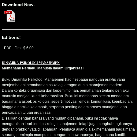
Download Now:
Editions:
PDF
-
First
:
$ 6.00
DINAMIKA PSIKOLOGI MANAJEMEN
Memahami Perilaku Manusia dalam Organisasi
Buku Dinamika Psikologi Manajemen hadir sebagai panduan praktis yang
menjembatani pemahaman psikologi dengan dunia manajemen modern.
Dalam konteks organisasi dan kepemimpinan, pemahaman tentang perilaku
manusia menjadi kunci keberhasilan. Buku ini membahas secara mendalam
bagaimana aspek psikologis, seperti motivasi, emosi, komunikasi, kepribadian,
hingga dinamika kelompok, berperan penting dalam proses manajerial dan
pencapaian tujuan organisasi.
Disajikan dengan bahasa yang mudah dipahami, buku ini tidak hanya
menguraikan teori-teori psikologi manajemen, tetapi juga menghubungkannya
dengan praktik nyata di lapangan. Pembaca akan diajak memahami bagaimana
seorang pemimpin mampu memengaruhi bawahannya, bagaimana konflik