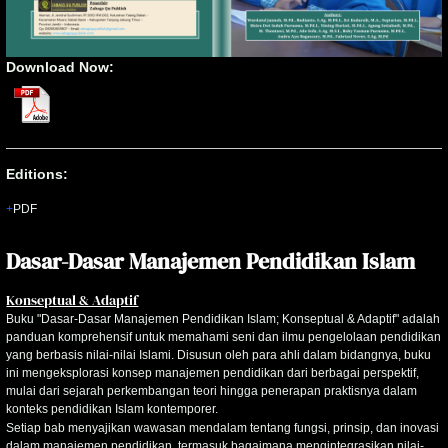
Download Now:
Editions:
PDF
Dasar-Dasar Manajemen Pendidikan Islam
Konseptual & Adaptif
Buku "Dasar-Dasar Manajemen Pendidikan Islam; Konseptual & Adaptif" adalah
panduan komprehensif untuk memahami seni dan ilmu pengelolaan pendidikan
yang berbasis nilai-nilai Islami. Disusun oleh para ahli dalam bidangnya, buku
ini mengeksplorasi konsep manajemen pendidikan dari berbagai perspektif,
mulai dari sejarah perkembangan teori hingga penerapan praktisnya dalam
konteks pendidikan Islam kontemporer.
Setiap bab menyajikan wawasan mendalam tentang fungsi, prinsip, dan inovasi
dalam manajemen pendidikan, termasuk bagaimana mengintegrasikan nilai-